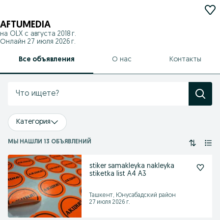
AFTUMEDIA
на OLX с
августа 2018 г.
Онлайн 27 июля 2026 г.
Все объявления
О нас
Контакты
Категория
МЫ НАШЛИ 13 ОБЪЯВЛЕНИЙ
stiker samakleyka nakleyka
stiketka list A4 A3
Ташкент, Юнусабадский район
27 июля 2026 г.